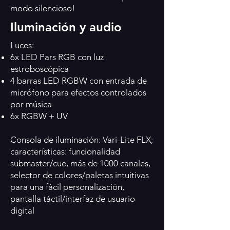
modo silencioso!
Iluminación y audio
Luces:
6x LED Pars RGB con luz
estroboscópica
4 barras LED RGBW con entrada de
micrófono para efectos controlados
por música
6x RGBW + UV
Consola de iluminación: Vari-Lite FLX;
características: funcionalidad
submaster/cue, más de 1000 canales,
selector de colores/paletas intuitivas
para una fácil personalización,
pantalla táctil/interfaz de usuario
digital