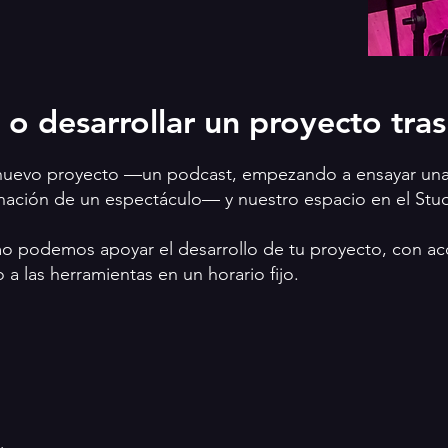
 o desarrollar un proyecto tra
 nuevo proyecto —un podcast, empezando a ensayar una
inación de un espectáculo— y nuestro espacio en el Stu
 podemos apoyar el desarrollo de tu proyecto, con acc
 a las herramientas en un horario fijo.