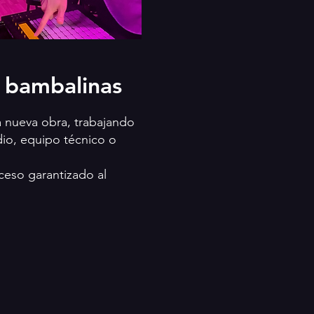
s bambalinas
 nueva obra, trabajando
dio, equipo técnico o
eso garantizado al