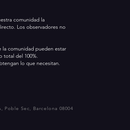
uestra comunidad la
directo. Los observadores no
de la comunidad pueden estar
o total del 100%.
btengan lo que necesitan.
A, Poble Sec, Barcelona 08004