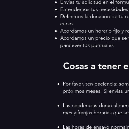
Envías tu solicitud en el form
Entendemos tus necesidades cr
Definimos la duración de tu re
curso
Acordamos un horario fijo y re
Acordamos un precio que se 
para eventos puntuales
Cosas a tener 
Por favor, ten paciencia: s
próximos meses. Si envías u
Las residencias duran al men
mes y franjas horarias que se
Las horas de ensayo normal