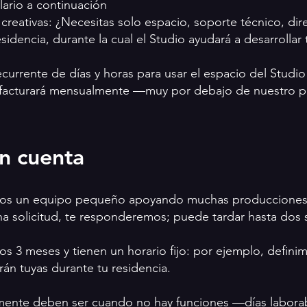
ulario a continuación
eativas: ¿Necesitas solo espacio, soporte técnico, direc
sidencia, durante la cual el Studio ayudará a desarrollar
currente de días y horas para usar el espacio del Studio
facturará mensualmente —muy por debajo de nuestro pr
en cuenta
omos un equipo pequeño apoyando muchas producciones e
na solicitud, te responderemos; puede tardar hasta dos
os 3 meses y tienen un horario fijo: por ejemplo, defini
rán tuyas durante tu residencia.
mente deben ser cuando no hay funciones —días laborab