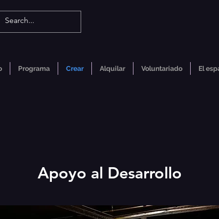
o
Programa
Crear
Alquilar
Voluntariado
El esp
Apoyo al Desarrollo