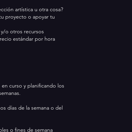
ción artística u otra cosa?
 tu proyecto o apoyar tu
 y/o otros recursos
ecio estándar por hora
n curso y planificando los
 semanas.
mos días de la semana o del
les o fines de semana