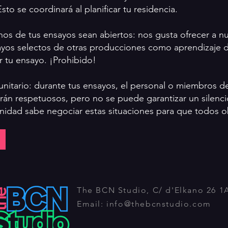
sto se coordinará al planificar tu residencia.
nos de tus ensayos sean abiertos: nos gusta ofrecer a n
sayos selectos de otras producciones como aprendizaje 
r tu ensayo. ¡Prohibido!
unitario: durante tus ensayos, el personal o miembros 
Serán respetuosos, pero no se puede garantizar un silenci
dad sabe negociar estas situaciones para que todos o
The BCN Studio, C/ d'Elkano 26 1
Email:
info@thebcnstudio.com