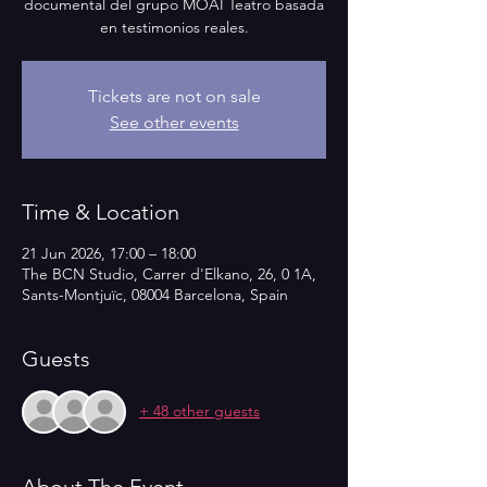
documental del grupo MOAI Teatro basada
en testimonios reales.
Tickets are not on sale
See other events
Time & Location
21 Jun 2026, 17:00 – 18:00
The BCN Studio, Carrer d'Elkano, 26, 0 1A,
Sants-Montjuïc, 08004 Barcelona, Spain
Guests
+ 48 other guests
About The Event