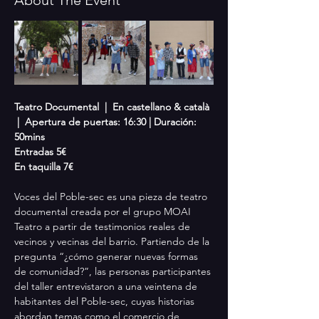
Teatro Documental  |  En castellano & català 
 |  Apertura de puertas: 16:30 | Duración: 
50mins
Entradas 5€
En taquilla 7€
Voces del Poble-sec es una pieza de teatro 
documental creada por el grupo MOAI 
Teatro a partir de testimonios reales de 
vecinos y vecinas del barrio. Partiendo de la 
pregunta “¿cómo generar nuevas formas 
de comunidad?”, las personas participantes 
del taller entrevistaron a una veintena de 
habitantes del Poble-sec, cuyas historias 
abordan temas como el comercio de 