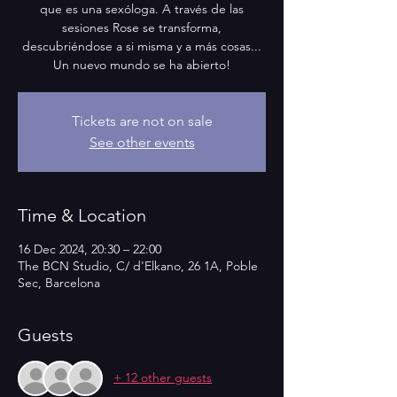
que es una sexóloga. A través de las
sesiones Rose se transforma,
descubriéndose a si misma y a más cosas...
Un nuevo mundo se ha abierto!
Tickets are not on sale
See other events
Time & Location
16 Dec 2024, 20:30 – 22:00
The BCN Studio, C/ d'Elkano, 26 1A, Poble
Sec, Barcelona
Guests
+ 12 other guests