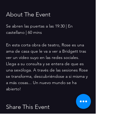
About The Event
Se abren las puertas a las 19:30 | En 
castellano | 60 mins
En esta corta obra de teatro, Rose es una 
ama de casa que le va a ver a Bridgett tras 
ver un vídeo suyo en las redes sociales. 
Llega a su consulta y se entera de que es 
una sexóloga. A través de las sesiones Rose 
se transforma, descubriéndose a si misma y 
a más cosas... Un nuevo mundo se ha 
abierto!
Share This Event