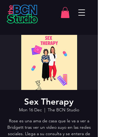
Sex Therapy
Mon 16 Dec
  |  
The BCN Studio
Rose es una ama de casa que le va a ver a
Bridgett tras ver un vídeo suyo en las redes
sociales. Llega a su consulta y se entera de