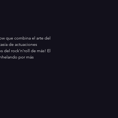
 que combina el arte del 
tasía de actuaciones 
 del rock'n'roll de más! El 
 anhelando por más 