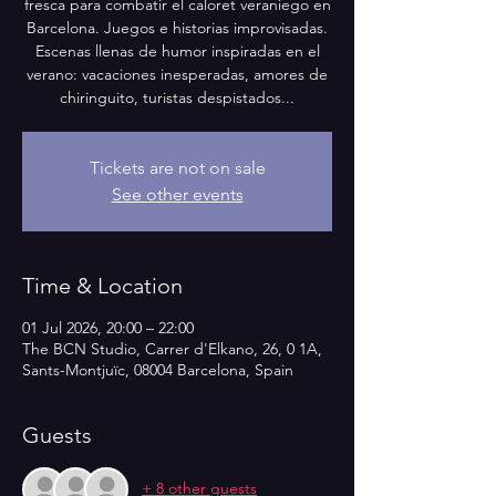
fresca para combatir el caloret veraniego en
Barcelona. Juegos e historias improvisadas.
Escenas llenas de humor inspiradas en el
verano: vacaciones inesperadas, amores de
chiringuito, turistas despistados...
Tickets are not on sale
See other events
Time & Location
01 Jul 2026, 20:00 – 22:00
The BCN Studio, Carrer d'Elkano, 26, 0 1A,
Sants-Montjuïc, 08004 Barcelona, Spain
Guests
+ 8 other guests