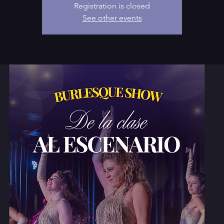
Registration is closed
See other events