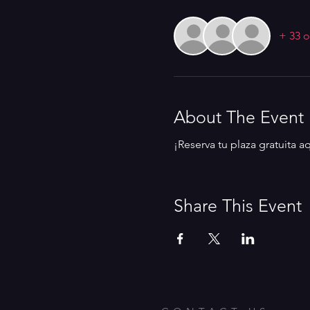
+ 33 o
About The Event
¡Reserva tu plaza gratuita 
Share This Event