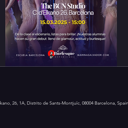
kano, 26, 1A, Distrito de Sants-Montjuïc, 08004 Barcelona, Spai