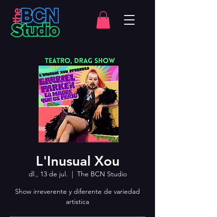
L'Inusual Xou
dl., 13 de jul.
  |  
The BCN Studio
Show irreverente y diferente de variedad
artistica