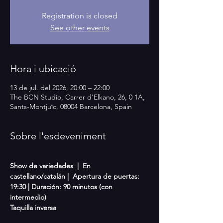
Registration is closed
See other events
Hora i ubicació
13 de jul. del 2026, 20:00 – 22:00
The BCN Studio, Carrer d'Elkano, 26, 0 1A,
Sants-Montjuïc, 08004 Barcelona, Spain
Sobre l'esdeveniment
Show de variedades  |  En 
castellano/catalán |  Apertura de puertas: 
19:30 | Duración: 90 minutos (con 
intermedio)
Taquilla inversa