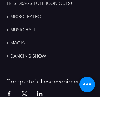
TRES DRAGS TOPE ICONIQUES!
+ MICROTEATRO
+ MUSIC HALL
+ MAGIA
+ DANCING SHOW
Comparteix l'esdeveniment