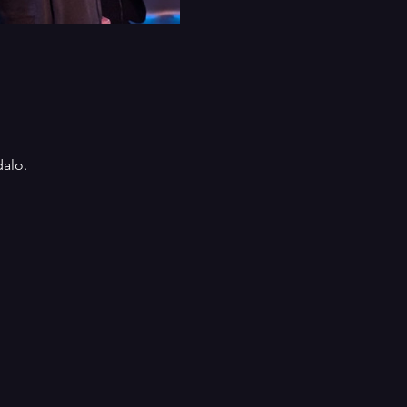
dalo.