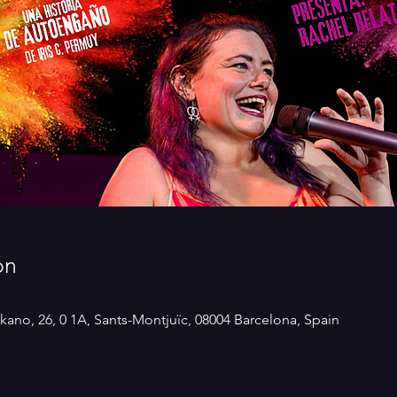
ón
kano, 26, 0 1A, Sants-Montjuïc, 08004 Barcelona, Spain