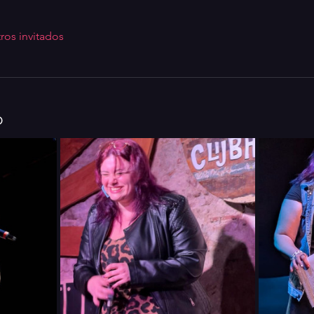
ros invitados
o