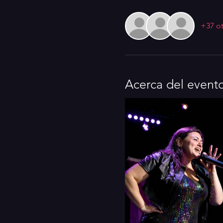
+37 ot
Acerca del event