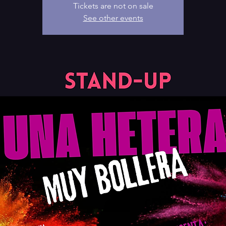
Tickets are not on sale
See other events