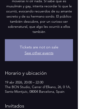
moverse ni oír nada. Sí sabe que es
musulmán y gay, intenta recordar lo que le
ocurrió, evocando recuerdos de su amante
secreto y de su hermano sordo. El público
también descubre, por un curioso ser
sobrenatural, que algo les ocurrió a ellos
también
Tickets are not on sale
See other events
Horario y ubicación
19 abr 2026, 20:00 – 22:00
The BCN Studio, Carrer d'Elkano, 26, 0 1A,
Sants-Montjuïc, 08004 Barcelona, Spain
Invitados