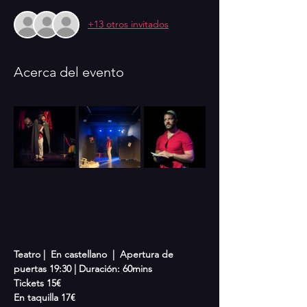
+13 otros invitados
Acerca del evento
Teatro |  En castellano  |  Apertura de 
puertas 19:30 | Duración: 60mins
Tickets 15€
En taquilla 17€