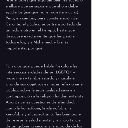
a ellos y que se supone que ahora debe 
ayudarlos (aunque no le molesta mucho). 
Pero, en cambio, para consternación de 
Caronte, el público se ve transportado de 
un lado a otro en el tiempo, hasta que 
descubre exactamente qué les pasó a 
todos ellos, y a Mohamed, y lo más 
importante, por qué.
“Un dios que puede hablar” explora las 
interseccionalidades de ser LGBTQ+ y 
musulmán y también sordo y musulmán. 
Uno de sus objetivos es hacer reflexionar al 
público sobre la espiritualidad sana en 
contraposición a la religión fundamentalista. 
Aborda varias cuestiones de alteridad, 
como la homofobia, la islamofobia, la 
xenofobia y el capacitismo. También pone 
de relieve la salud mental y la importancia 
de un gobierno secular y la acogida de los 