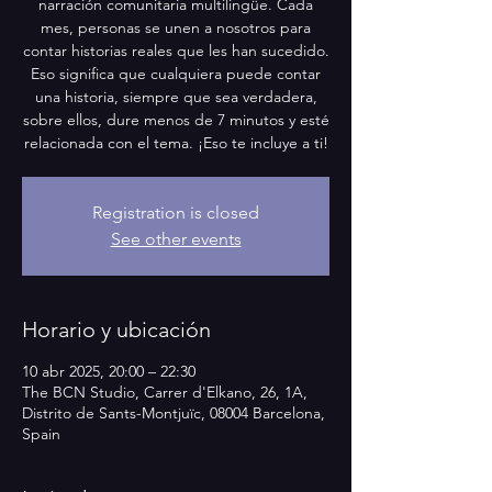
narración comunitaria multilingüe. Cada
mes, personas se unen a nosotros para
contar historias reales que les han sucedido.
Eso significa que cualquiera puede contar
una historia, siempre que sea verdadera,
sobre ellos, dure menos de 7 minutos y esté
relacionada con el tema. ¡Eso te incluye a ti!
Registration is closed
See other events
Horario y ubicación
10 abr 2025, 20:00 – 22:30
The BCN Studio, Carrer d'Elkano, 26, 1A,
Distrito de Sants-Montjuïc, 08004 Barcelona,
Spain