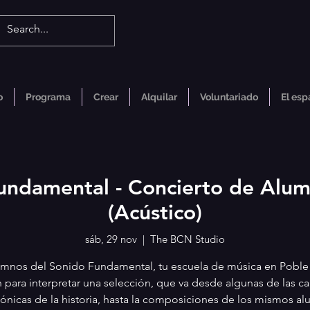
o
Programa
Crear
Alquilar
Voluntariado
El esp
undamental - Concierto de Alu
(Acústico)
sáb, 29 nov
  |  
The BCN Studio
umnos del Sonido Fundamental, tu escuela de música en Poble 
n para interpretar una selección, que va desde algunas de las c
ónicas de la historia, hasta la composiciones de los mismos a