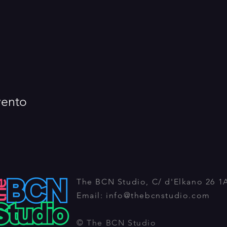
vento
The BCN Studio, C/ d'Elkano 26 1
Email:
info@thebcnstudio.com
© The BCN Studio