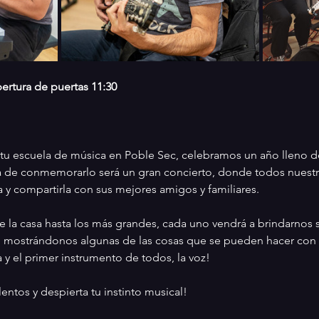
ertura de puertas 11:30
tu escuela de música en Poble Sec, celebramos un año lleno de
 de conmemorarlo será un gran concierto, donde todos nuestr
a y compartirla con sus mejores amigos y familiares.
a casa hasta los más grandes, cada uno vendrá a brindarnos su
, mostrándonos algunas de las cosas que se pueden hacer con
ía y el primer instrumento de todos, la voz!
entos y despierta tu instinto musical!