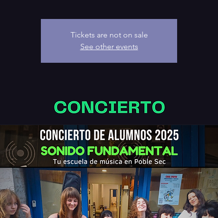
Tickets are not on sale
See other events