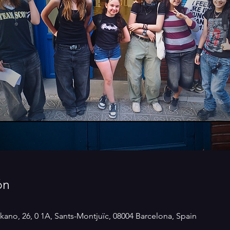
ón
kano, 26, 0 1A, Sants-Montjuïc, 08004 Barcelona, Spain