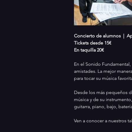
Concierto de alumnos  |  Ap
Tickets desde 15€
En taquilla 20€ 
En el Sonido Fundamental, 
amistades. La mejor manera
para tocar su música favorit
Desde los más pequeños de l
música y de su instrumento
guitarra, piano, bajo, bater
Ven a conocer a nuestros tal