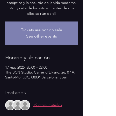
escéptico y lo absurdo de la vida moderna.
¡Ven y ríete de los astros….antes de que
ellos se rían de ti!
Tickets are not on sale
See other events
Horario y ubicación
17 may 2026, 20:00 – 22:00
The BCN Studio, Carrer d'Elkano, 26, 0 1A,
Sants-Montjuïc, 08004 Barcelona, Spain
Invitados
+9 otros invitados