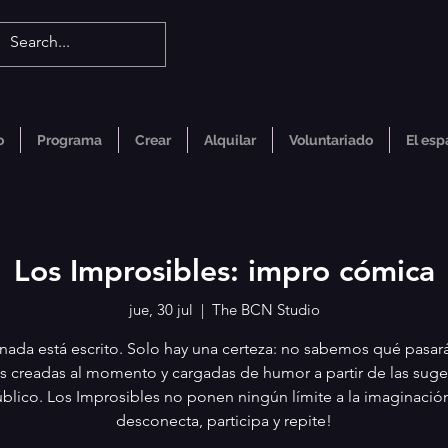
o
Programa
Crear
Alquilar
Voluntariado
El esp
Los Improsibles: impro cómica
jue, 30 jul
  |  
The BCN Studio
nada está escrito. Solo hay una certeza: no sabemos qué pasará
s creadas al momento y cargadas de humor a partir de las suge
blico. Los Improsibles no ponen ningún límite a la imaginación
desconecta, participa y repite!