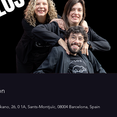
ón
kano, 26, 0 1A, Sants-Montjuïc, 08004 Barcelona, Spain