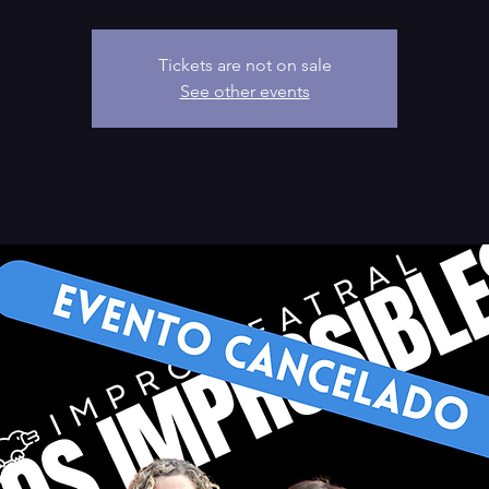
Tickets are not on sale
See other events