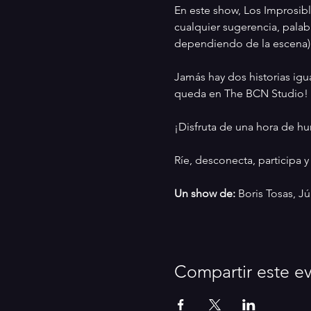
En este show, Los Improsibl
cualquier sugerencia, palabra
dependiendo de la escena) 
Jamás hay dos historias igu
queda en The BCN Studio!
¡Disfruta de una hora de h
Ríe, desconecta, participa y 
Un show de:
 Boris Tosas, Jú
Compartir este e