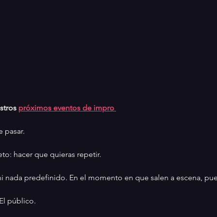
stros 
próximos eventos de impro 
 pasar.
to: hacer que quieras repetir.
 ni nada predefinido. En el momento en que salen a escena, pue
El público.