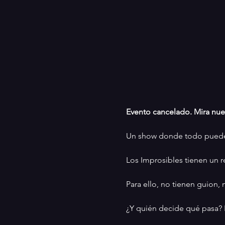
Evento cancelado. Mira nue
Un show donde todo puede
Los Improsibles tienen un re
Para ello, no tienen guion,
¿Y quién decide qué pasa? 