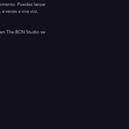
momento. Puedes lanzar 
 a veces a viva voz, 
e en The BCN Studio se 