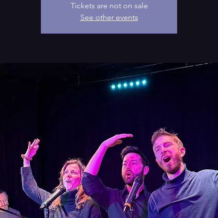
Tickets are not on sale
See other events