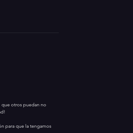
es que otros puedan no 
ad!
ción para que la tengamos 