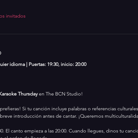
os invitados
o
ier idioma | Puertas: 19:30, inicio: 20:00
Karaoke Thursday
 en The BCN Studio!
prefieras! Si tu canción incluye palabras o referencias cultural
breve introducción antes de cantar. ¡Queremos multiculturalid
:30. El canto empieza a las 20:00. Cuando llegues, dinos tu can