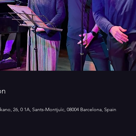
ón
kano, 26, 0 1A, Sants-Montjuïc, 08004 Barcelona, Spain