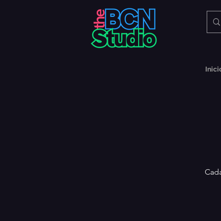
Inici
Cada