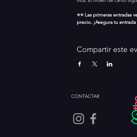
lista. El orden de canto sig
⭐⭐ Las primeras entradas v
precio. ¡Asegura tu entrada
Compartir este e
CONTACTAR