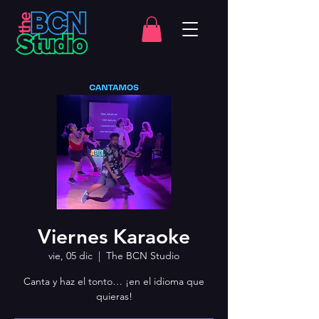
Viernes Karaoke
vie, 05 dic
  |  
The BCN Studio
Canta y haz el tonto… ¡en el idioma que