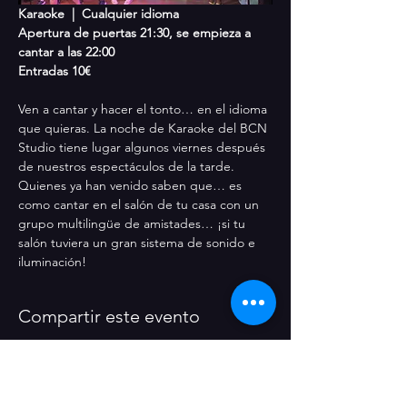
Karaoke  |  Cualquier idioma 
Apertura de puertas 21:30, se empieza a 
cantar a las 22:00
Entradas 10€
Ven a cantar y hacer el tonto… en el idioma 
que quieras. La noche de Karaoke del BCN 
Studio tiene lugar algunos viernes después 
de nuestros espectáculos de la tarde. 
Quienes ya han venido saben que… es 
como cantar en el salón de tu casa con un 
grupo multilingüe de amistades… ¡si tu 
salón tuviera un gran sistema de sonido e 
iluminación!
Compartir este evento