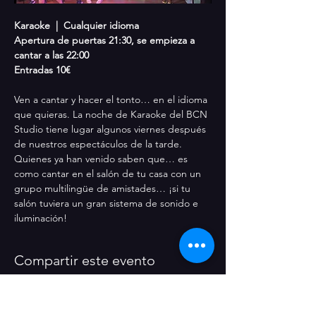
Karaoke  |  Cualquier idioma 
Apertura de puertas 21:30, se empieza a 
cantar a las 22:00
Entradas 10€
Ven a cantar y hacer el tonto… en el idioma 
que quieras. La noche de Karaoke del BCN 
Studio tiene lugar algunos viernes después 
de nuestros espectáculos de la tarde. 
Quienes ya han venido saben que… es 
como cantar en el salón de tu casa con un 
grupo multilingüe de amistades… ¡si tu 
salón tuviera un gran sistema de sonido e 
iluminación!
Compartir este evento