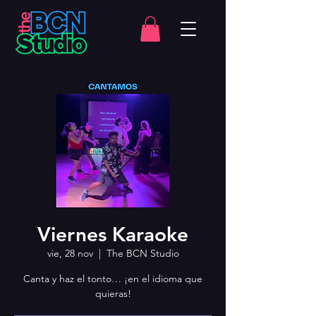
Viernes Karaoke
vie, 28 nov
  |  
The BCN Studio
Canta y haz el tonto… ¡en el idioma que