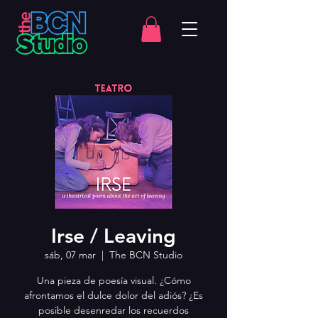
Irse / Leaving
sáb, 07 mar
  |  
The BCN Studio
Una pieza de poesía visual. ¿Cómo
afrontamos el dulce dolor del adiós? ¿Es
posible desenredar los recuerdos