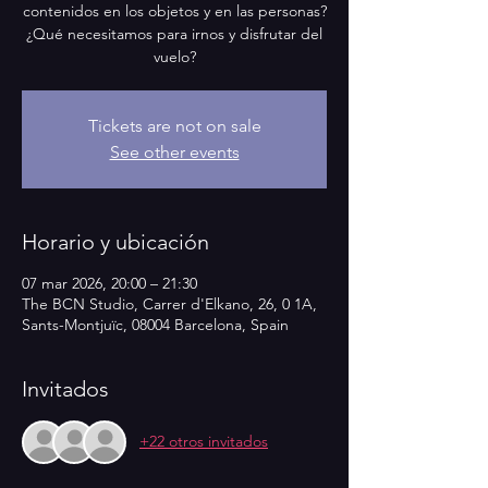
contenidos en los objetos y en las personas?
¿Qué necesitamos para irnos y disfrutar del
Tickets are not on sale
See other events
Horario y ubicación
07 mar 2026, 20:00 – 21:30
The BCN Studio, Carrer d'Elkano, 26, 0 1A,
Sants-Montjuïc, 08004 Barcelona, Spain
Invitados
+22 otros invitados