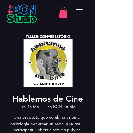
Hablemos de Cine
lun, 16 feb
  |  
The BCN Studio
Una proposta que combina cinema i
psicologia per crear un espai divulgatiu,
participatiu i obert a tots els públics.