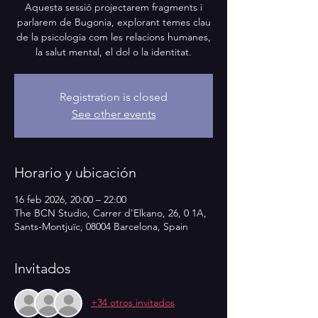
Aquesta sessió projectarem fragments i
parlarem de Bugonia, explorant temes clau
de la psicologia com les relacions humanes,
la salut mental, el dol o la identitat.
Registration is closed
See other events
Horario y ubicación
16 feb 2026, 20:00 – 22:00
The BCN Studio, Carrer d'Elkano, 26, 0 1A,
Sants-Montjuïc, 08004 Barcelona, Spain
Invitados
+34 otros invitados