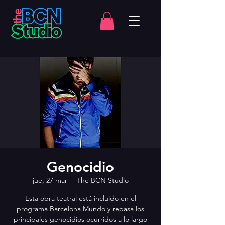
Genocidio
jue, 27 mar
  |  
The BCN Studio
Esta obra teatral está incluido en el
programa Barcelona Mundo y repasa los
principales genocidios ocurridos a lo largo