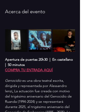
Acerca del evento
Apertura de puertas 20h30  |  En castellano  
|  50 minutos 
COMPRA TU ENTRADA AQUÍ
Genocidio 
es una obra teatral escrita, 
dirigida y representada por Alessandro 
Ienzi
.
La actuación fue creada con motivo 
del trigésimo aniversario del Genocidio de 
Ruanda (1994-2024) y se representará 
durante 2025, el trigésimo aniversario del 
Genocidio de Srebrenica (1995 - 2025). La 