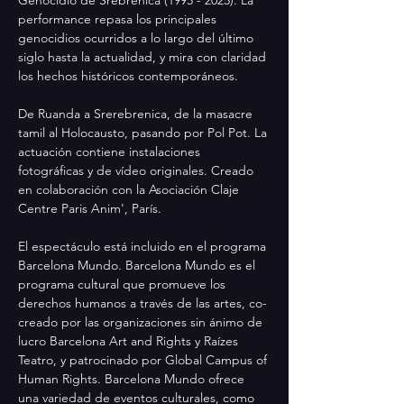
performance repasa los principales 
genocidios ocurridos a lo largo del último 
siglo hasta la actualidad, y mira con claridad 
los hechos históricos contemporáneos.
De Ruanda a Srerebrenica, de la masacre 
tamil al Holocausto, pasando por Pol Pot. La 
actuación contiene instalaciones 
fotográficas y de vídeo originales. Creado 
en colaboración con la Asociación Claje 
Centre Paris Anim', París.
El espectáculo está incluido en el programa 
Barcelona Mundo. Barcelona Mundo es el 
programa cultural que promueve los 
derechos humanos a través de las artes, co-
creado por las organizaciones sin ánimo de 
lucro Barcelona Art and Rights y Raízes 
Teatro, y patrocinado por Global Campus of 
Human Rights. Barcelona Mundo ofrece 
una variedad de eventos culturales, como 