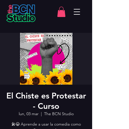
El Chiste es Protestar
- Curso
lun, 03 mar
  |  
The BCN Studio
🎤😂 Aprende a usar la comedia como