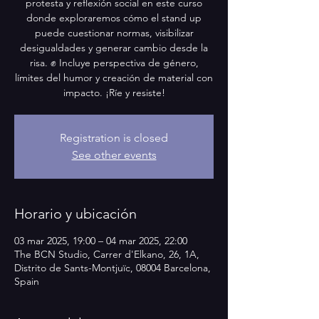
protesta y reflexión social en este curso
donde exploraremos cómo el stand up
puede cuestionar normas, visibilizar
desigualdades y generar cambio desde la
risa. ✊ Incluye perspectiva de género,
límites del humor y creación de material con
impacto. ¡Ríe y resiste!
Registration is closed
See other events
Horario y ubicación
03 mar 2025, 19:00 – 04 mar 2025, 22:00
The BCN Studio, Carrer d'Elkano, 26, 1A,
Distrito de Sants-Montjuïc, 08004 Barcelona,
Spain