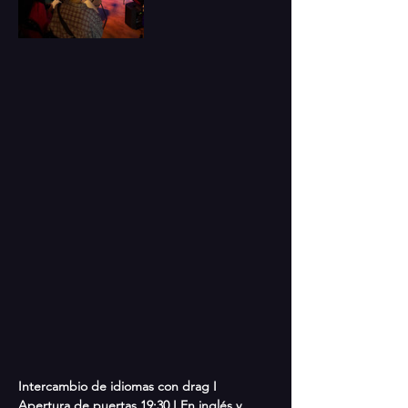
Intercambio de idiomas con drag I 
Apertura de puertas 19:30 I En inglés y 