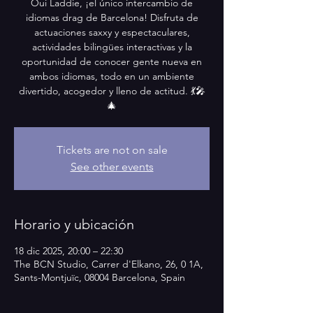
Oui Laddie, ¡el único intercambio de
idiomas drag de Barcelona! Disfruta de
actuaciones saxxy y espectaculares,
actividades bilingües interactivas y la
oportunidad de conocer gente nueva en
ambos idiomas, todo en un ambiente
divertido, acogedor y lleno de actitud. 💃🎤
🎄
Tickets are not on sale
See other events
Horario y ubicación
18 dic 2025, 20:00 – 22:30
The BCN Studio, Carrer d'Elkano, 26, 0 1A,
Sants-Montjuïc, 08004 Barcelona, Spain