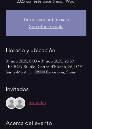
2025 con este pase único. ¡Woo!
Tickets are not on sale
See other events
Horario y ubicación
01 ago 2025, 0:00 – 31 ago 2025, 23:59
The BCN Studio, Carrer d'Elkano, 26, 0 1A,
Sants-Montjuïc, 08004 Barcelona, Spain
Invitados
Ver todos
Acerca del evento