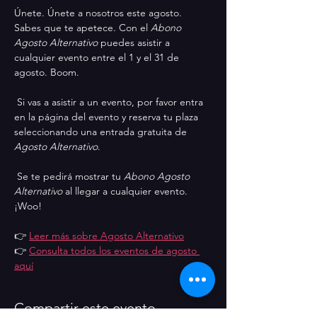
Únete. Únete a nosotros este agosto. 
Sabes que te apetece. Con el 
Abono 
Agosto Alternativo
 puedes asistir a 
cualquier evento entre el 1 y el 31 de 
agosto. Boom.
 Si vas a asistir a un evento, por favor entra 
en la página del evento y reserva tu plaza 
seleccionando una entrada gratuita de 
Agosto Alternativo
.
 Se te pedirá mostrar tu 
Abono Agosto 
Alternativo
 al llegar a cualquier evento. 
¡Woo!
👉 
Leer más sobre Agosto Alternativo
👉 
Consulta todos los eventos de agosto 
aquí
Compartir este evento