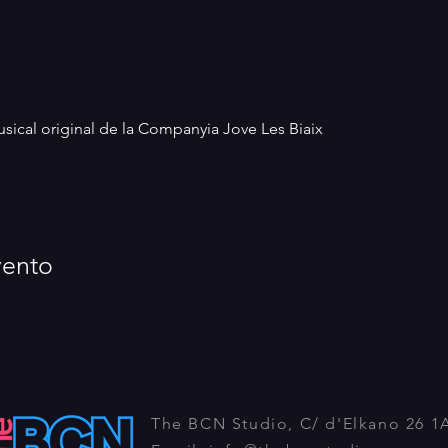
sical original de la Companyia Jove Les Biaix
vento
The BCN Studio, C/ d'Elkano 26 1