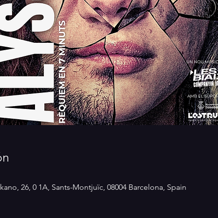
ón
kano, 26, 0 1A, Sants-Montjuïc, 08004 Barcelona, Spain