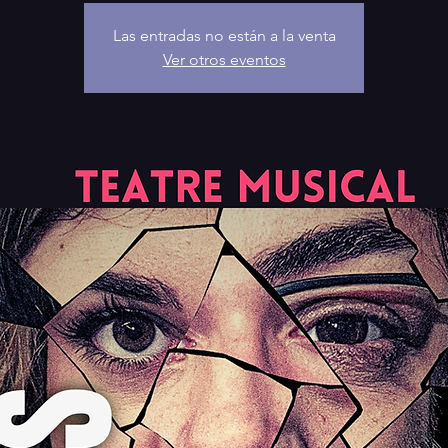
Las entradas no están a la venta
Ver otros eventos