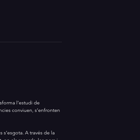
nsforma l’estudi de 
sències conviuen, s’enfronten 
 s’esgota. A través de la 