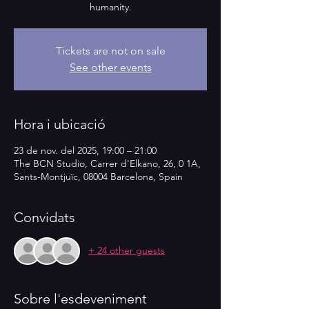
humanity.
Tickets are not on sale
See other events
Hora i ubicació
23 de nov. del 2025, 19:00 – 21:00
The BCN Studio, Carrer d'Elkano, 26, 0 1A,
Sants-Montjuïc, 08004 Barcelona, Spain
Convidats
+ 24 other guests
Sobre l'esdeveniment