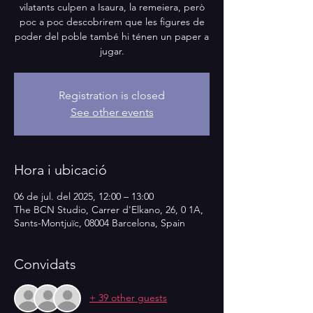
vilatants culpen a Isaura, la remeiera, però
poc a poc descobrirem que les figures de
poder del poble també hi ténen un paper a
jugar.
Registration is closed
See other events
Hora i ubicació
06 de jul. del 2025, 12:00 – 13:00
The BCN Studio, Carrer d'Elkano, 26, 0 1A,
Sants-Montjuïc, 08004 Barcelona, Spain
Convidats
+ 39 other guests